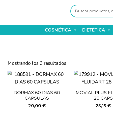
COSMÉTICA
DIETÉTICA
Mostrando los 3 resultados
DORMAX 60 DIAS 60
MOVIAL PLUS F
CAPSULAS
28 CAPS
20,00
€
25,15
€