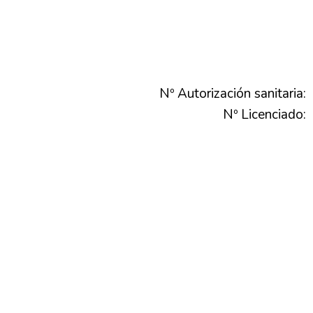
Nº Autorización sanitaria:
Nº Licenciado: