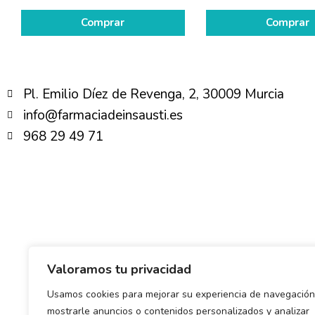
Comprar
Comprar
Pl. Emilio Díez de Revenga, 2, 30009 Murcia
info@farmaciadeinsausti.es
968 29 49 71
Valoramos tu privacidad
Usamos cookies para mejorar su experiencia de navegación
mostrarle anuncios o contenidos personalizados y analizar