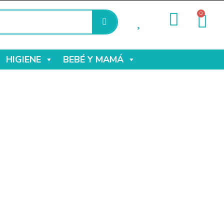
0
HIGIENE
BEBÉ Y MAMÁ