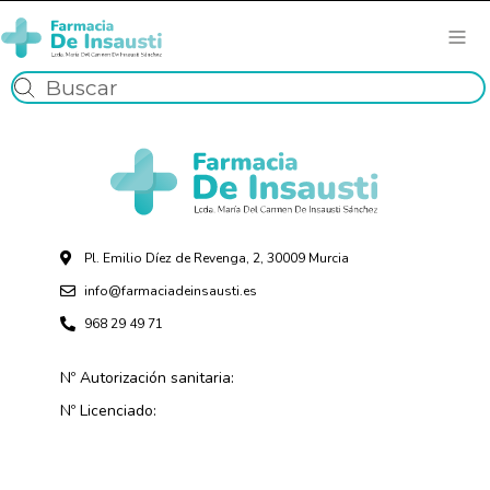
Pl. Emilio Díez de Revenga, 2, 30009 Murcia
info@farmaciadeinsausti.es
968 29 49 71
Nº Autorización sanitaria:
Nº Licenciado: