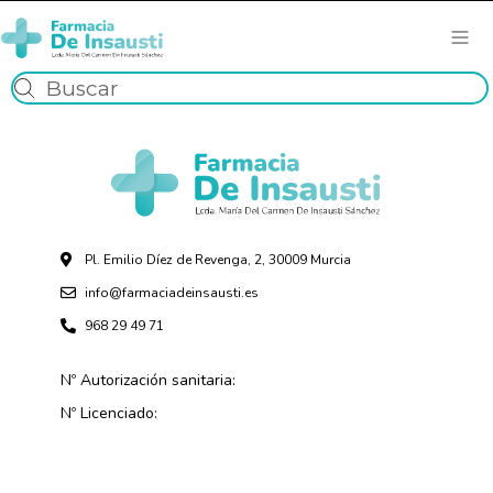
Pl. Emilio Díez de Revenga, 2, 30009 Murcia
info@farmaciadeinsausti.es
968 29 49 71
Nº Autorización sanitaria:
Nº Licenciado: