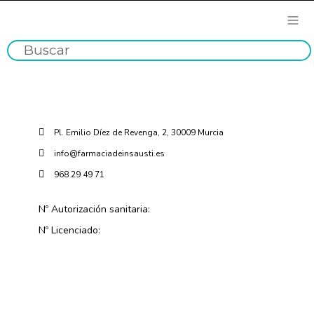
Pl. Emilio Díez de Revenga, 2, 30009 Murcia
info@farmaciadeinsausti.es
968 29 49 71
Nº Autorización sanitaria:
Nº Licenciado: