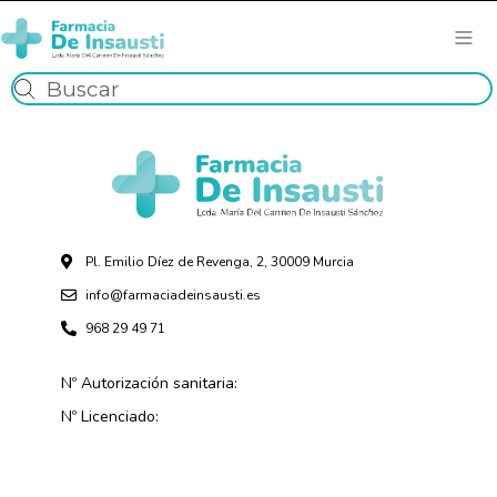
Pl. Emilio Díez de Revenga, 2, 30009 Murcia
info@farmaciadeinsausti.es
968 29 49 71
Nº Autorización sanitaria:
Nº Licenciado: