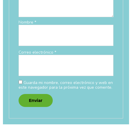
Nombre
*
Correo electrónico
*
Guarda mi nombre, correo electrónico y web en
este navegador para la próxima vez que comente.