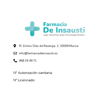
Pl. Emilio Díez de Revenga, 2, 30009 Murcia
info@farmaciadeinsausti.es
968 29 49 71
Nº Autorización sanitaria:
Nº Licenciado: