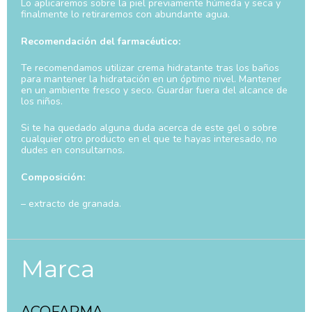
Lo aplicaremos sobre la piel previamente húmeda y seca y
finalmente lo retiraremos con abundante agua.
Recomendación del farmacéutico:
Te recomendamos utilizar crema hidratante tras los baños
para mantener la hidratación en un óptimo nivel. Mantener
en un ambiente fresco y seco. Guardar fuera del alcance de
los niños.
Si te ha quedado alguna duda acerca de este gel o sobre
cualquier otro producto en el que te hayas interesado, no
dudes en consultarnos.
Composición:
– extracto de granada.
Marca
ACOFARMA