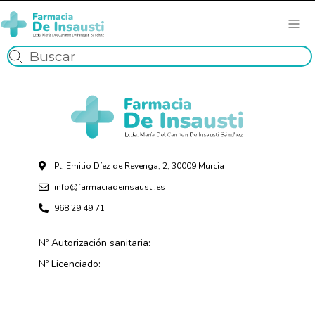
Pl. Emilio Díez de Revenga, 2, 30009 Murcia
info@farmaciadeinsausti.es
968 29 49 71
Nº Autorización sanitaria:
Nº Licenciado: