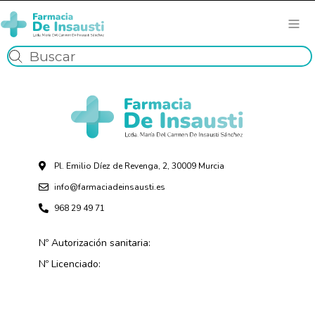
Pl. Emilio Díez de Revenga, 2, 30009 Murcia
info@farmaciadeinsausti.es
968 29 49 71
Nº Autorización sanitaria:
Nº Licenciado: