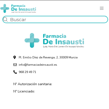
Pl. Emilio Díez de Revenga, 2, 30009 Murcia
info@farmaciadeinsausti.es
968 29 49 71
Nº Autorización sanitaria:
Nº Licenciado: