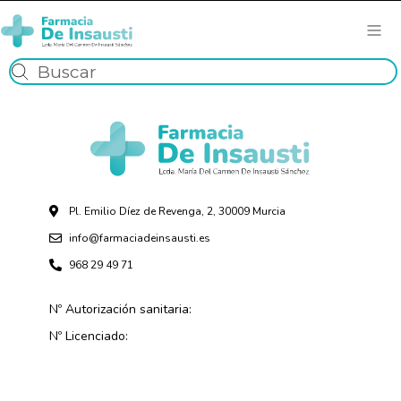
Pl. Emilio Díez de Revenga, 2, 30009 Murcia
info@farmaciadeinsausti.es
968 29 49 71
Nº Autorización sanitaria:
Nº Licenciado: