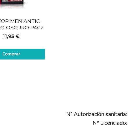
FOR MEN ANTIC
O OSCURO P402
11,95
€
Comprar
Nº Autorización sanitaria:
Nº Licenciado: