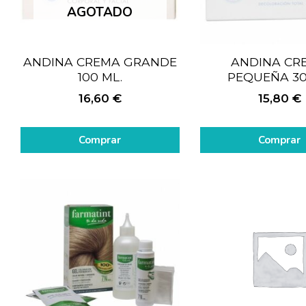
AGOTADO
ANDINA CREMA GRANDE
ANDINA CR
100 ML.
PEQUEÑA 30
16,60
€
15,80
€
Comprar
Comprar