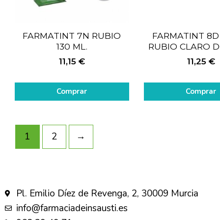
FARMATINT 7N RUBIO
FARMATINT 8D 
130 ML.
RUBIO CLARO 
11,15
€
11,25
€
Comprar
Comprar
1
2
→
Pl. Emilio Díez de Revenga, 2, 30009 Murcia
info@farmaciadeinsausti.es