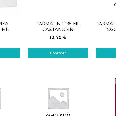
EMA
FARMATINT 135 ML
FARMAT
 ML.
CASTAÑO 4N
OSC
12,40
€
Comprar
AGOTADO