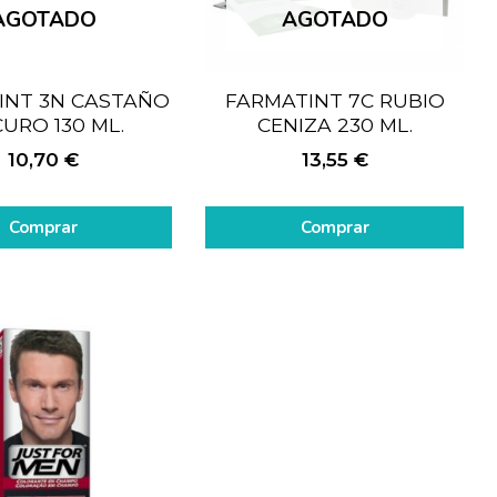
AGOTADO
AGOTADO
INT 3N CASTAÑO
FARMATINT 7C RUBIO
URO 130 ML.
CENIZA 230 ML.
10,70
€
13,55
€
Comprar
Comprar