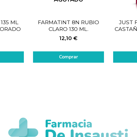
135 ML
FARMATINT 8N RUBIO
JUST 
DORADO
CLARO 130 ML.
CASTAÑ
12,10
€
Comprar