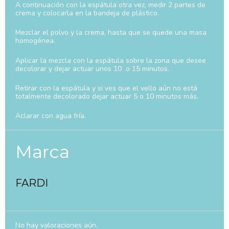
A continuación con la espátula otra vez, medir 2 partes de
crema y colocarla en la bandeja de plástico.
Mezclar el polvo y la crema, hasta que se quede una masa
homogénea.
Aplicar la mezcla con la espátula sobre la zona que desee
decolorar y dejar actuar unos 10 o 15 minutos.
Retirar con la espátula y si ves que el vello aún no está
totalmente decolorado dejar actuar 5 o 10 minutos más.
Aclarar con agua fría.
Marca
FARDI
No hay valoraciones aún.