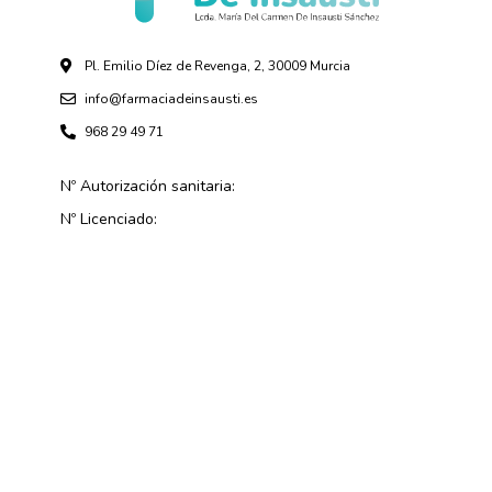
Pl. Emilio Díez de Revenga, 2, 30009 Murcia
info@farmaciadeinsausti.es
968 29 49 71
Nº Autorización sanitaria:
Nº Licenciado: