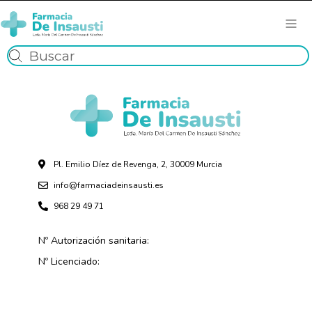
Pl. Emilio Díez de Revenga, 2, 30009 Murcia
info@farmaciadeinsausti.es
968 29 49 71
Nº Autorización sanitaria:
Nº Licenciado: