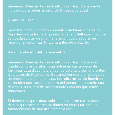
Suavinex Biberón Tetina Anatómica Flujo Denso
está
indicado para bebés a partir de 6 meses de edad.
¿Cómo se usa?
Se utiliza como un biberón normal. Este biberón de es de
flujo denso y la forma ergonómica de la botella permite que
se pueda sujetar de una manera cómoda y segura. Se
recomienza esterilizar la tetina antes de utilizarlo.
Recomendación del Farmacéutico:
Suavinex Biberón Tetina Anatómica Flujo Denso
se
puede comprar parafarmacia online en cas a precio de
farmacia. Está disponible en varios colores y con diferentes
dibujos, es de flujo denso. Suavinex tiene una amplia gama
de productos de puericultura. Los
biberones de Suavinex
están bien posicionados dentro del sector de la puericultura
debido a la calidad de los materiales con los que están
fabricados.
Si tienes cualquier duda sobre este biberón u otro producto
de cualquier otra marca no dudes en consultar con los
farmacéuticos de nuestra Farmacia.com