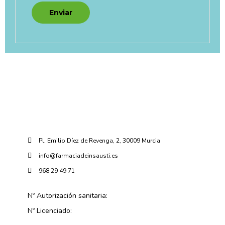
Pl. Emilio Díez de Revenga, 2, 30009 Murcia
info@farmaciadeinsausti.es
968 29 49 71
Nº Autorización sanitaria:
Nº Licenciado: