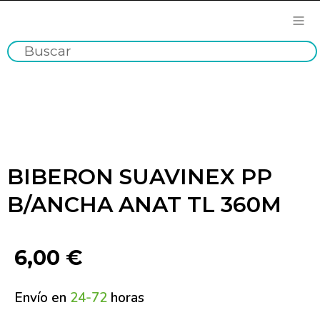
BIBERON SUAVINEX PP
B/ANCHA ANAT TL 360M
6,00
€
Envío en
24-72
horas