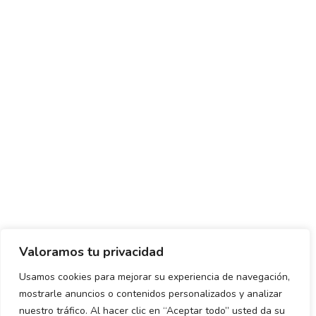
Valoramos tu privacidad
Usamos cookies para mejorar su experiencia de navegación,
mostrarle anuncios o contenidos personalizados y analizar
Política de envío y devoluciones
Política de privacidad
nuestro tráfico. Al hacer clic en “Aceptar todo” usted da su