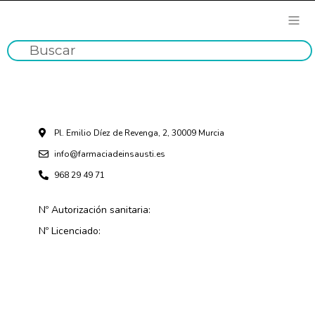
Pl. Emilio Díez de Revenga, 2, 30009 Murcia
info@farmaciadeinsausti.es
968 29 49 71
Nº Autorización sanitaria:
Nº Licenciado: