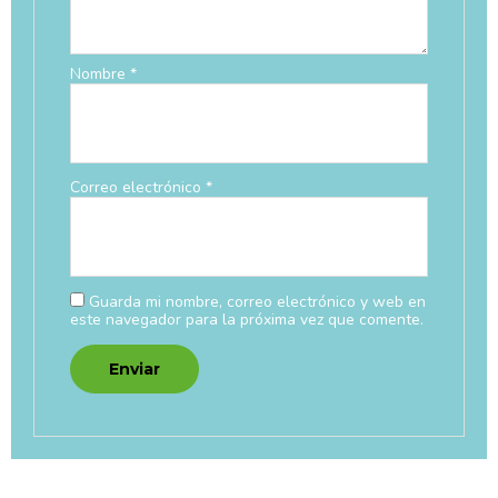
Nombre
*
Correo electrónico
*
Guarda mi nombre, correo electrónico y web en
este navegador para la próxima vez que comente.