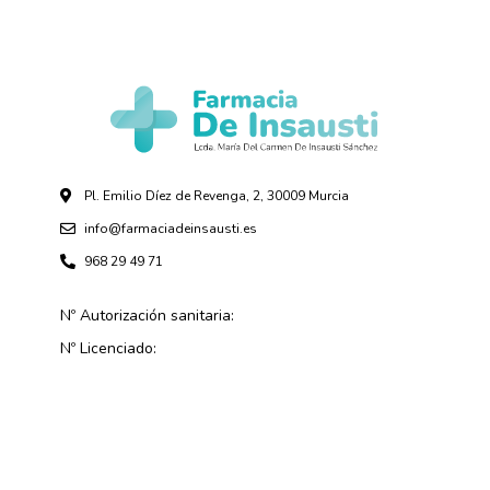
Pl. Emilio Díez de Revenga, 2, 30009 Murcia
info@farmaciadeinsausti.es
968 29 49 71
Nº Autorización sanitaria:
Nº Licenciado: