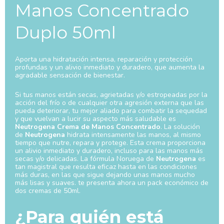
Manos Concentrado
Duplo 50ml
Aporta una hidratación intensa, reparación y protección
profundas y un alivio inmediato y duradero, que aumenta la
agradable sensación de bienestar.
Si tus manos están secas, agrietadas y/o estropeadas por la
acción del frío o de cualquier otra agresión externa que las
pueda deteriorar, tu mejor aliado para combatir la sequedad
y que vuelvan a lucir su aspecto más saludable es
Neutrogena Crema de Manos Concentrado
. La solución
de
Neutrogena
hidrata intensamente las manos, al mismo
tiempo que nutre, repara y protege. Esta crema proporciona
un alivio inmediato y duradero, incluso para las manos más
secas y/o delicadas. La fórmula Noruega de
Neutrogena
es
tan magistral que resulta eficaz hasta en las condiciones
más duras, en las que sigue dejando unas manos mucho
más lisas y suaves. te presenta ahora un pack económico de
dos cremas de 50ml.
¿Para quién está