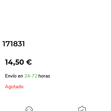
171831
14,50
€
Envío en
24-72
horas
Agotado