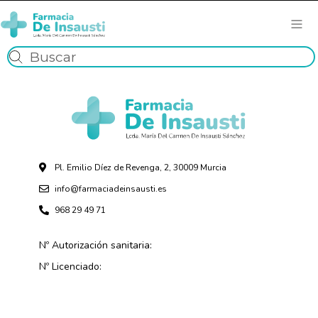
Pl. Emilio Díez de Revenga, 2, 30009 Murcia
info@farmaciadeinsausti.es
968 29 49 71
Nº Autorización sanitaria:
Nº Licenciado: