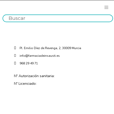
Pl. Emilio Díez de Revenga, 2, 30009 Murcia
info@farmaciadeinsausti.es
968 29 49 71
Nº Autorización sanitaria:
Nº Licenciado: