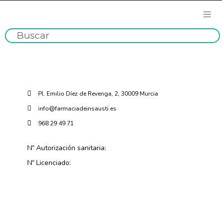
Pl. Emilio Díez de Revenga, 2, 30009 Murcia
info@farmaciadeinsausti.es
968 29 49 71
Nº Autorización sanitaria:
Nº Licenciado: