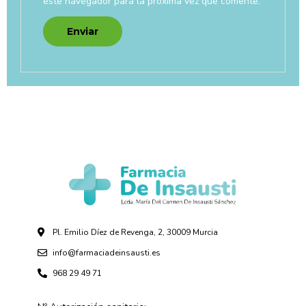
este navegador para la próxima vez que comente.
Pl. Emilio Díez de Revenga, 2, 30009 Murcia
info@farmaciadeinsausti.es
968 29 49 71