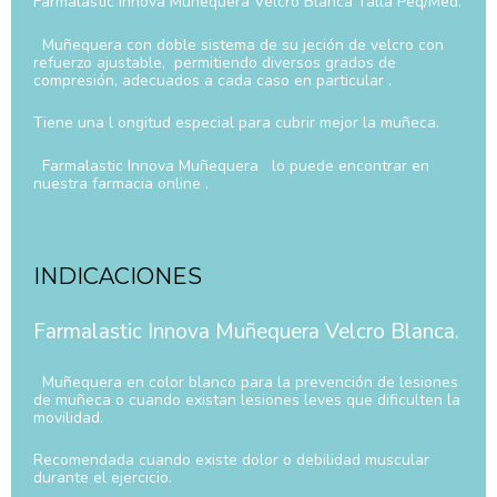
Farmalastic Innova Muñequera Velcro Blanca Talla Peq/Med.
Muñequera con doble sistema de su jeción de velcro con
refuerzo ajustable, permitiendo diversos grados de
compresión, adecuados a cada caso en particular .
Tiene una l ongitud especial para cubrir mejor la muñeca.
Farmalastic Innova Muñequera lo puede encontrar en
nuestra farmacia online .
INDICACIONES
Farmalastic Innova Muñequera Velcro Blanca.
Muñequera en color blanco para la prevención de lesiones
de muñeca o cuando existan lesiones leves que dificulten la
movilidad.
Recomendada cuando existe dolor o debilidad muscular
durante el ejercicio.