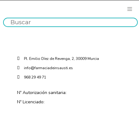
Pl. Emilio Díez de Revenga, 2, 30009 Murcia
info@farmaciadeinsausti.es
968 29 49 71
Nº Autorización sanitaria:
Nº Licenciado: