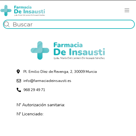
Pl. Emilio Díez de Revenga, 2, 30009 Murcia
info@farmaciadeinsausti.es
968 29 49 71
Nº Autorización sanitaria:
Nº Licenciado: