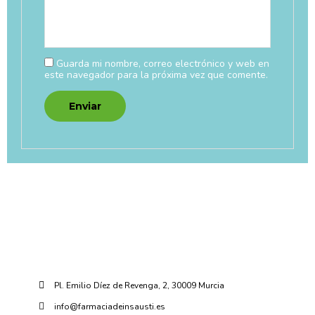
Guarda mi nombre, correo electrónico y web en
este navegador para la próxima vez que comente.
Pl. Emilio Díez de Revenga, 2, 30009 Murcia
info@farmaciadeinsausti.es