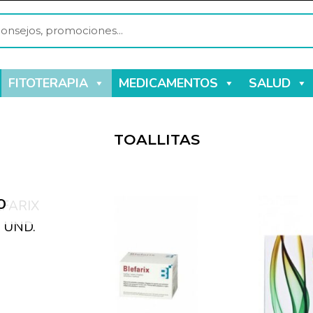
FITOTERAPIA
MEDICAMENTOS
SALUD
TOALLITAS
O