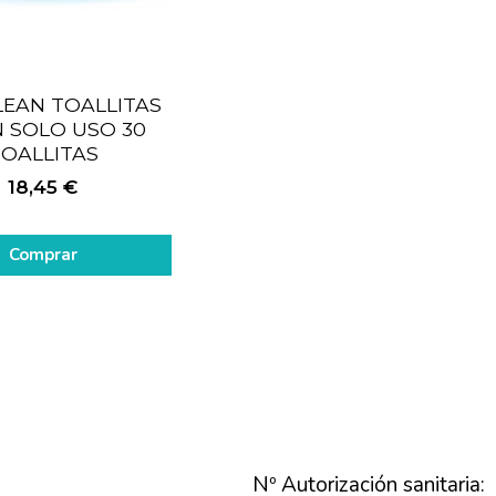
EAN TOALLITAS
N SOLO USO 30
OALLITAS
18,45
€
Comprar
Nº Autorización sanitaria: