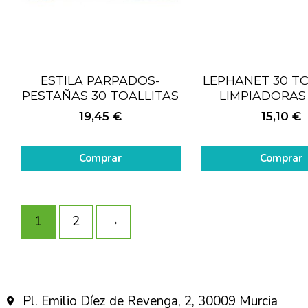
ESTILA PARPADOS-
LEPHANET 30 TO
PESTAÑAS 30 TOALLITAS
LIMPIADORAS
19,45
€
15,10
€
Comprar
Comprar
1
2
→
Pl. Emilio Díez de Revenga, 2, 30009 Murcia