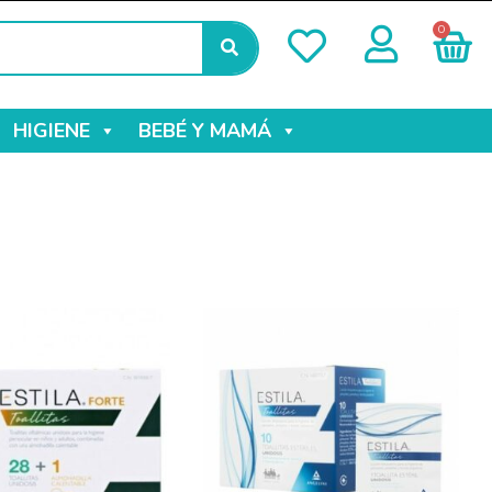
0
HIGIENE
BEBÉ Y MAMÁ