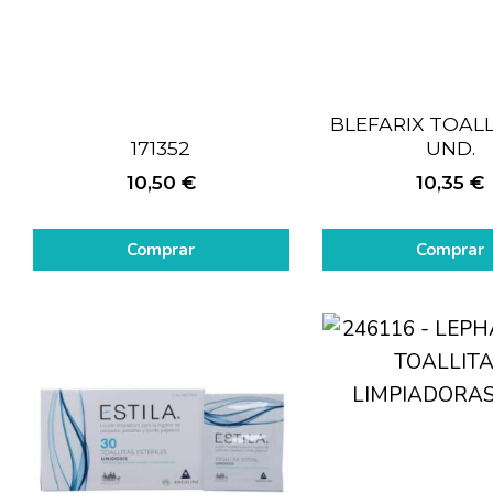
BLEFARIX TOALL
171352
UND.
10,50
€
10,35
€
Comprar
Comprar