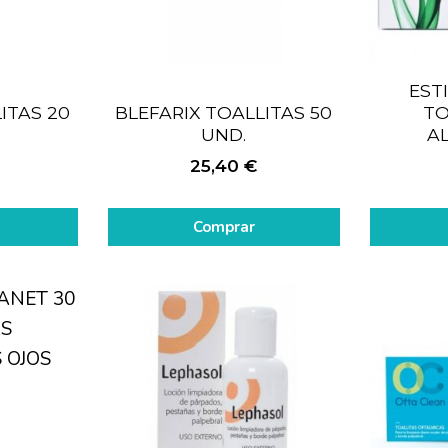
EST
ITAS 20
BLEFARIX TOALLITAS 50
TO
UND.
A
25,40
€
Comprar