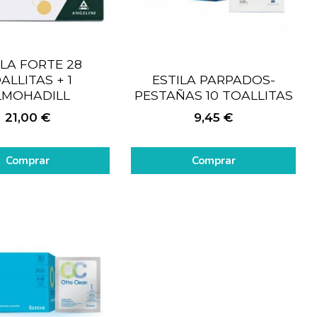
ILA FORTE 28
ALLITAS + 1
ESTILA PARPADOS-
LMOHADILL
PESTAÑAS 10 TOALLITAS
21,00
€
9,45
€
Comprar
Comprar