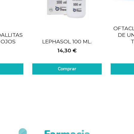
OFTACL
ALLITAS
DE U
 OJOS
LEPHASOL 100 ML.
T
14,30
€
Comprar