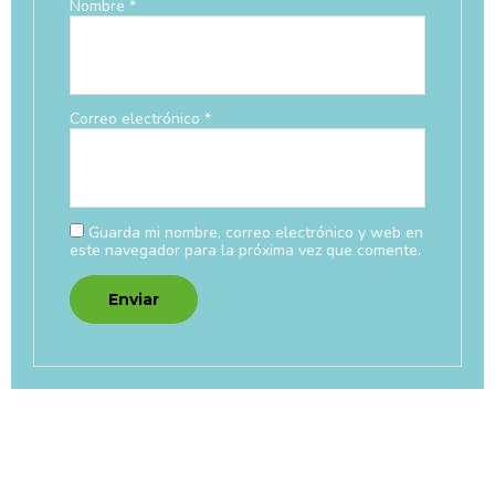
Nombre
*
Correo electrónico
*
Guarda mi nombre, correo electrónico y web en
este navegador para la próxima vez que comente.