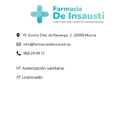
Pl. Emilio Díez de Revenga, 2, 30009 Murcia
info@farmaciadeinsausti.es
968 29 49 71
Nº Autorización sanitaria:
Nº Licenciado: