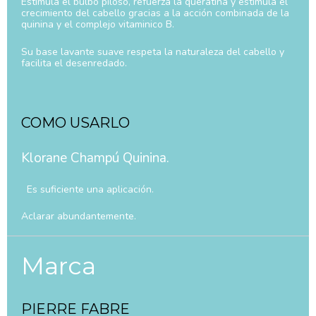
Estimula el bulbo piloso, refuerza la queratina y estimula el
crecimiento del cabello gracias a la acción combinada de la
quinina y el complejo vitaminico B.
Su base lavante suave respeta la naturaleza del cabello y
facilita el desenredado.
COMO USARLO
Klorane Champú Quinina.
Es suficiente una aplicación.
Aclarar abundantemente.
Marca
PIERRE FABRE