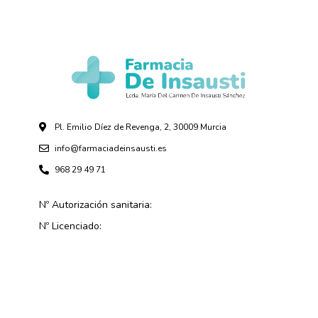
Pl. Emilio Díez de Revenga, 2, 30009 Murcia
info@farmaciadeinsausti.es
968 29 49 71
Nº Autorización sanitaria:
Nº Licenciado: