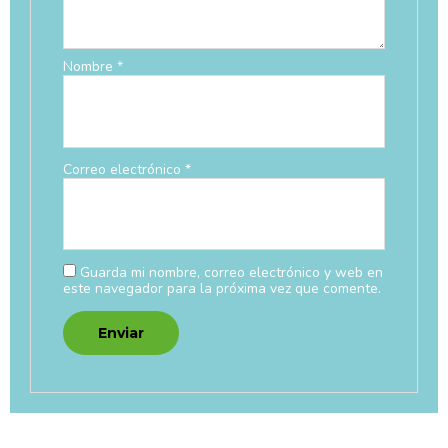
Nombre
*
Correo electrónico
*
Guarda mi nombre, correo electrónico y web en
este navegador para la próxima vez que comente.