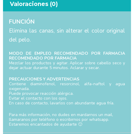
Valoraciones (0)
FUNCIÓN
Elimina las canas, sin alterar el color original
del pelo.
MODO DE EMPLEO RECOMENDADO POR FARMACIA
RECOMENDADO POR FARMACIA
Mezclar los productos y agitar. Aplicar sobre cabello seco y
dejar actuar durante 5 minutos. Aclarar y secar.
PRECAUCIONES Y ADVERTENCIAS
Contiene diaminofenol, resorcinol, alfa-naftol y agua
oxigenada.
Puede provocar reacción alérgica.
Evitar el contacto con los ojos.
En caso de contacto, lavarlos con abundante agua fría.
Para más información, no dudes en mardarnos un mail,
llamaranos por teléfono o escribirnos por whatsapp.
Estaremos encantados de ayudarte 🙂