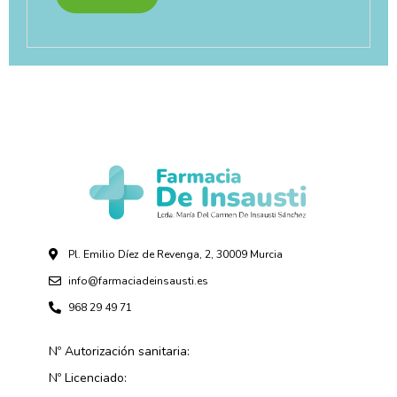
Pl. Emilio Díez de Revenga, 2, 30009 Murcia
info@farmaciadeinsausti.es
968 29 49 71
Nº Autorización sanitaria:
Nº Licenciado: