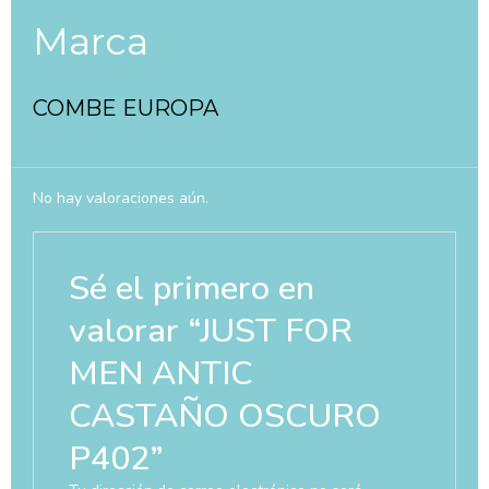
Marca
COMBE EUROPA
No hay valoraciones aún.
Sé el primero en
valorar “JUST FOR
MEN ANTIC
CASTAÑO OSCURO
P402”