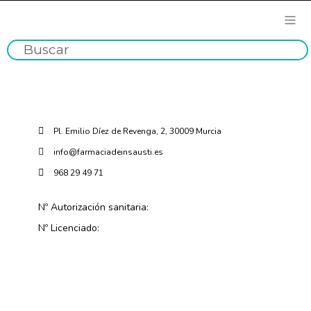
Pl. Emilio Díez de Revenga, 2, 30009 Murcia
info@farmaciadeinsausti.es
968 29 49 71
Nº Autorización sanitaria:
Nº Licenciado: