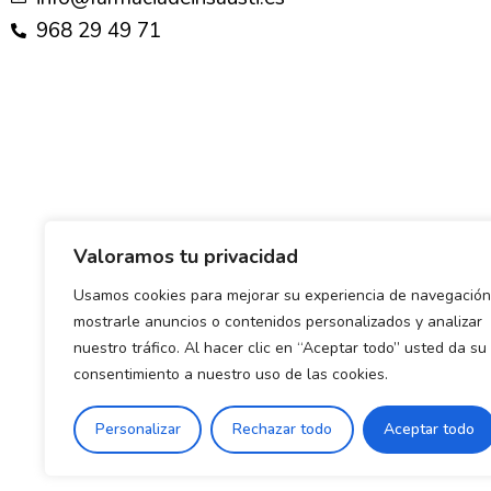
968 29 49 71
Valoramos tu privacidad
Usamos cookies para mejorar su experiencia de navegación
mostrarle anuncios o contenidos personalizados y analizar
nuestro tráfico. Al hacer clic en “Aceptar todo” usted da su
consentimiento a nuestro uso de las cookies.
Política de envío y devoluciones
Política de priva
Personalizar
Rechazar todo
Aceptar todo