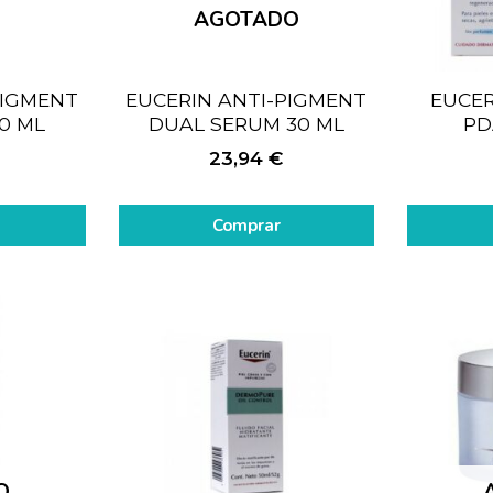
AGOTADO
PIGMENT
EUCERIN ANTI-PIGMENT
EUCE
0 ML
DUAL SERUM 30 ML
PD
23,94
€
Comprar
O