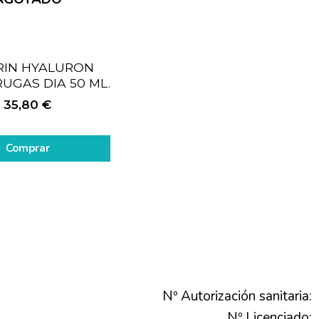
RIN HYALURON
UGAS DIA 50 ML.
35,80
€
Comprar
Nº Autorización sanitaria:
Nº Licenciado: