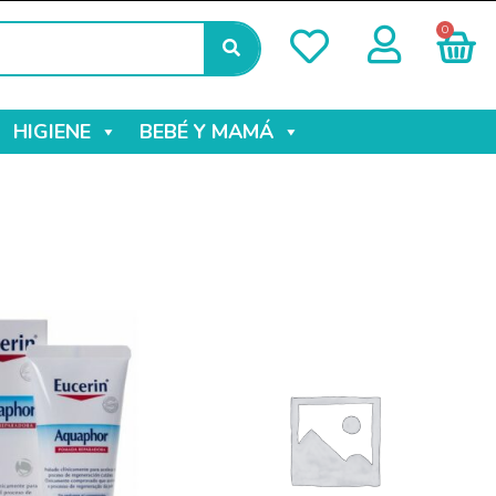
0
HIGIENE
BEBÉ Y MAMÁ