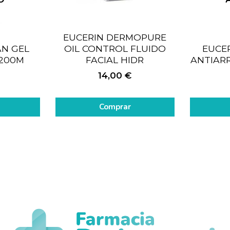
N
EUCERIN DERMOPURE
N GEL
OIL CONTROL FLUIDO
EUCE
 200M
FACIAL HIDR
ANTIARR
14,00
€
Comprar