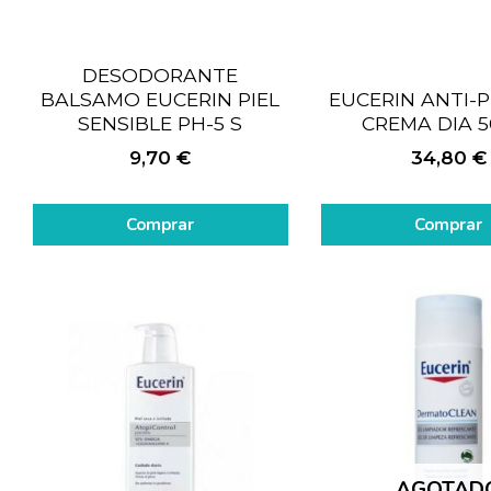
DESODORANTE
BALSAMO EUCERIN PIEL
EUCERIN ANTI-
SENSIBLE PH-5 S
CREMA DIA 5
9,70
€
34,80
€
Comprar
Comprar
AGOTAD