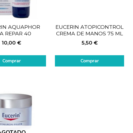
RIN AQUAPHOR
EUCERIN ATOPICONTROL
A REPAR 40
CREMA DE MANOS 75 ML
10,00
€
5,50
€
Comprar
Comprar
AGOTADO