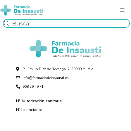
Pl. Emilio Díez de Revenga, 2, 30009 Murcia
info@farmaciadeinsausti.es
968 29 49 71
Nº Autorización sanitaria:
Nº Licenciado: