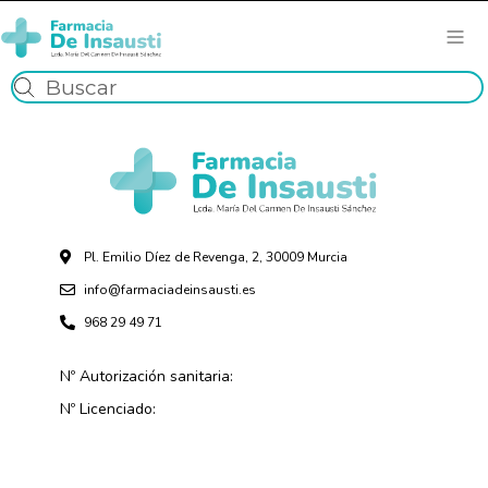
Pl. Emilio Díez de Revenga, 2, 30009 Murcia
info@farmaciadeinsausti.es
968 29 49 71
Nº Autorización sanitaria:
Nº Licenciado: