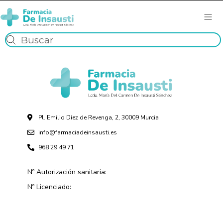
Pl. Emilio Díez de Revenga, 2, 30009 Murcia
info@farmaciadeinsausti.es
968 29 49 71
Nº Autorización sanitaria:
Nº Licenciado: