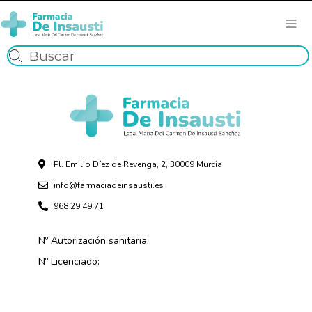
Pl. Emilio Díez de Revenga, 2, 30009 Murcia
info@farmaciadeinsausti.es
968 29 49 71
Nº Autorización sanitaria:
Nº Licenciado: