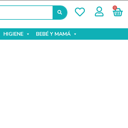
0
HIGIENE
BEBÉ Y MAMÁ