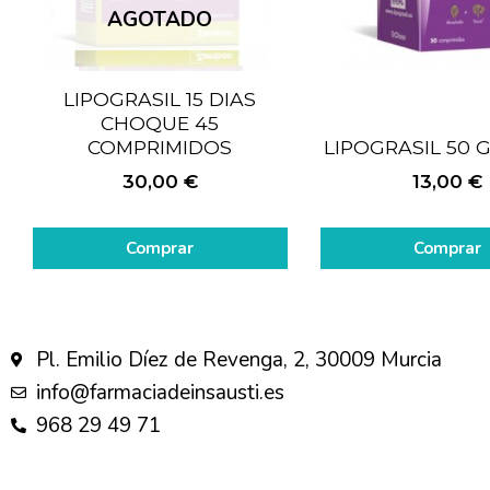
AGOTADO
LIPOGRASIL 15 DIAS
CHOQUE 45
COMPRIMIDOS
LIPOGRASIL 50 
30,00
€
13,00
€
Comprar
Comprar
Pl. Emilio Díez de Revenga, 2, 30009 Murcia
info@farmaciadeinsausti.es
968 29 49 71