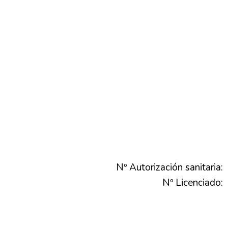
Nº Autorización sanitaria:
Nº Licenciado: