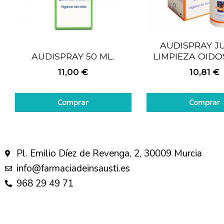
AUDISPRAY J
AUDISPRAY 50 ML.
LIMPIEZA OIDO
11,00
€
10,81
€
Comprar
Comprar
Pl. Emilio Díez de Revenga, 2, 30009 Murcia
info@farmaciadeinsausti.es
968 29 49 71