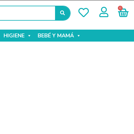
0
HIGIENE
BEBÉ Y MAMÁ