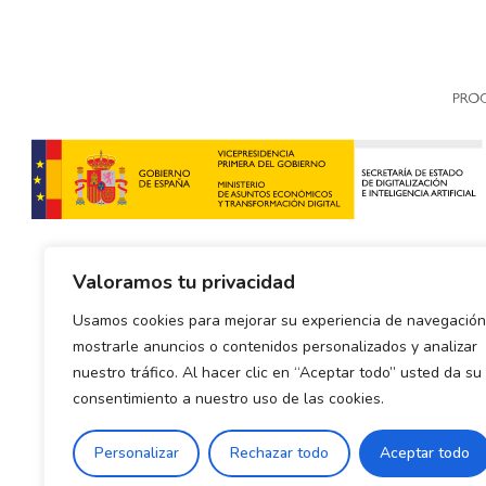
Valoramos tu privacidad
Usamos cookies para mejorar su experiencia de navegación
mostrarle anuncios o contenidos personalizados y analizar
nuestro tráfico. Al hacer clic en “Aceptar todo” usted da su
consentimiento a nuestro uso de las cookies.
Política de envío y devoluciones
Política de priva
Personalizar
Rechazar todo
Aceptar todo