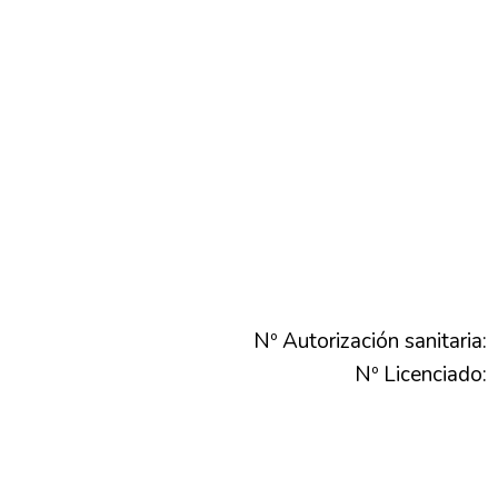
Nº Autorización sanitaria:
Nº Licenciado: