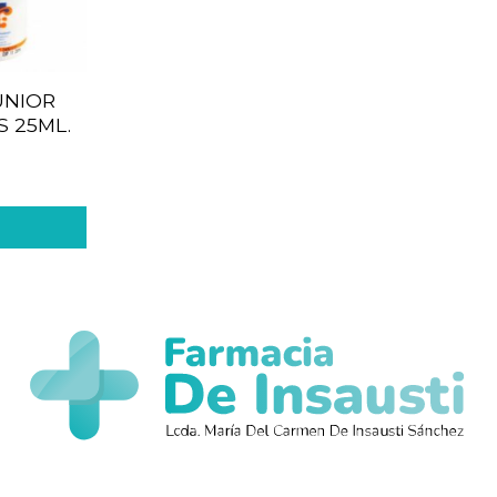
UNIOR
S 25ML.