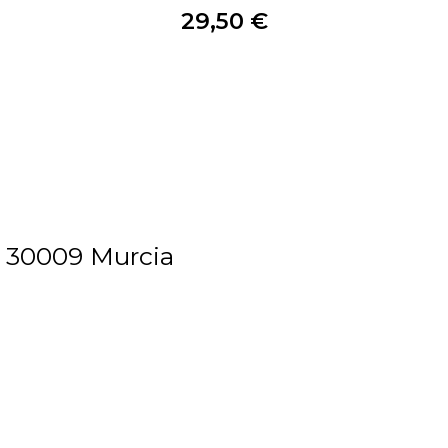
29,50
€
Comprar
, 30009 Murcia