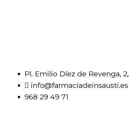
Pl. Emilio Díez de Revenga, 2
info@farmaciadeinsausti.es
968 29 49 71