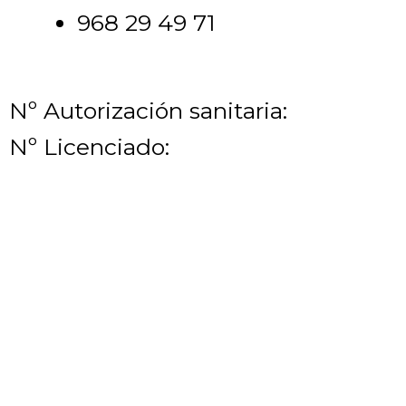
968 29 49 71
Nº Autorización sanitaria:
Nº Licenciado: