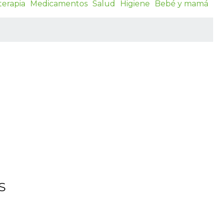
terapia
Medicamentos
Salud
Higiene
Bebé y mamá