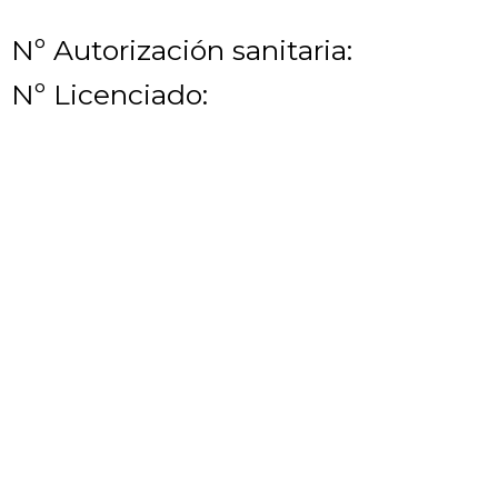
Nº Autorización sanitaria:
Nº Licenciado: