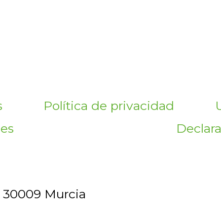
s
Política de privacidad
nes
Declara
, 30009 Murcia