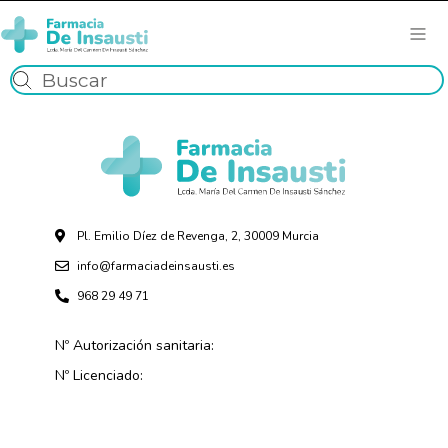
Pl. Emilio Díez de Revenga, 2, 30009 Murcia
info@farmaciadeinsausti.es
968 29 49 71
Nº Autorización sanitaria:
Nº Licenciado: