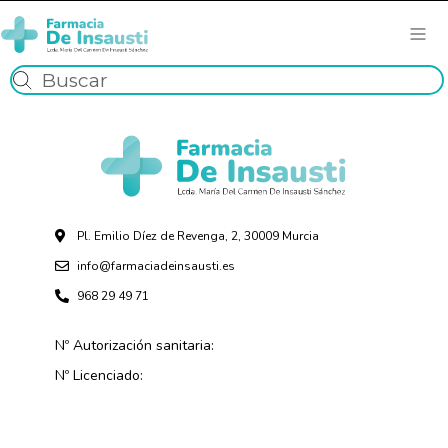
Pl. Emilio Díez de Revenga, 2, 30009 Murcia
info@farmaciadeinsausti.es
968 29 49 71
Nº Autorización sanitaria:
Nº Licenciado: