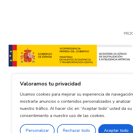
Valoramos tu privacidad
Usamos cookies para mejorar su experiencia de navegación
mostrarle anuncios o contenidos personalizados y analizar
nuestro tráfico. Al hacer clic en “Aceptar todo” usted da su
consentimiento a nuestro uso de las cookies.
Política de envío y devoluciones
Política de priva
Personalizar
Rechazar todo
Aceptar todo