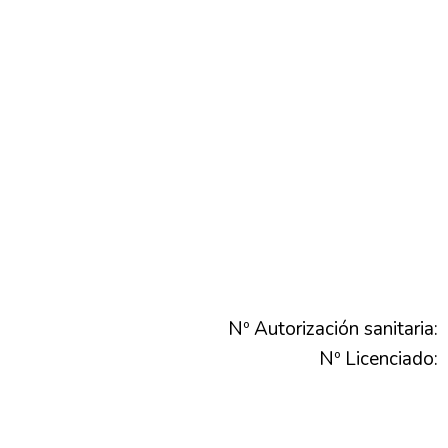
Nº Autorización sanitaria:
Nº Licenciado: