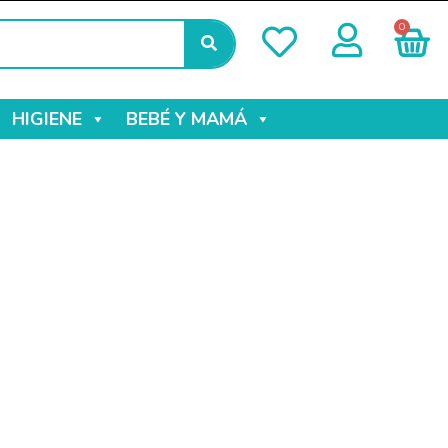
0
HIGIENE
BEBÉ Y MAMÁ