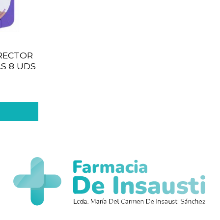
RECTOR
S 8 UDS