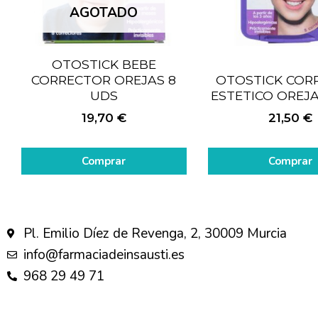
AGOTADO
OTOSTICK BEBE
CORRECTOR OREJAS 8
OTOSTICK COR
UDS
ESTETICO OREJA
19,70
€
21,50
€
Comprar
Comprar
Pl. Emilio Díez de Revenga, 2, 30009 Murcia
info@farmaciadeinsausti.es
968 29 49 71