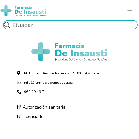
Pl. Emilio Díez de Revenga, 2, 30009 Murcia
info@farmaciadeinsausti.es
968 29 49 71
Nº Autorización sanitaria:
Nº Licenciado: