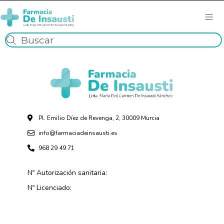
Pl. Emilio Díez de Revenga, 2, 30009 Murcia
info@farmaciadeinsausti.es
968 29 49 71
Nº Autorización sanitaria:
Nº Licenciado: