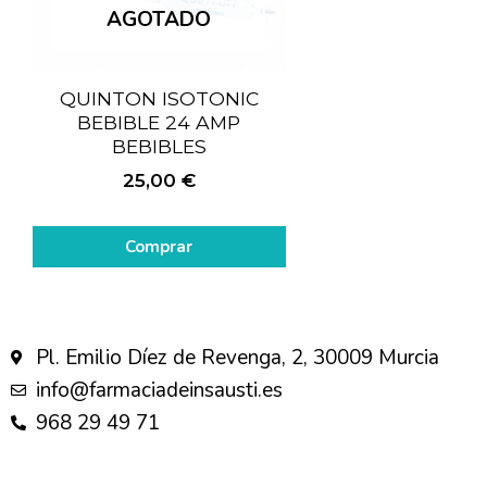
AGOTADO
QUINTON ISOTONIC
BEBIBLE 24 AMP
BEBIBLES
25,00
€
Comprar
Pl. Emilio Díez de Revenga, 2, 30009 Murcia
info@farmaciadeinsausti.es
968 29 49 71