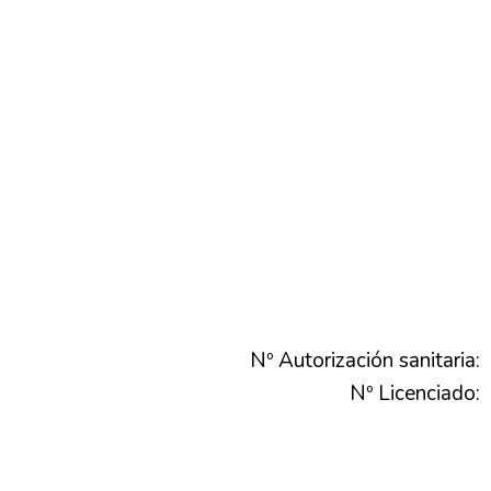
Nº Autorización sanitaria:
Nº Licenciado: