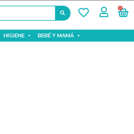
0
HIGIENE
BEBÉ Y MAMÁ