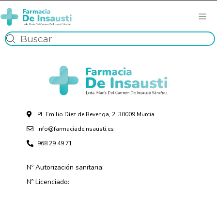
Pl. Emilio Díez de Revenga, 2, 30009 Murcia
info@farmaciadeinsausti.es
968 29 49 71
Nº Autorización sanitaria:
Nº Licenciado: