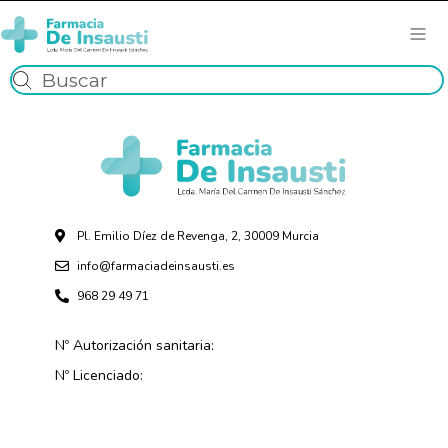
Pl. Emilio Díez de Revenga, 2, 30009 Murcia
info@farmaciadeinsausti.es
968 29 49 71
Nº Autorización sanitaria:
Nº Licenciado: