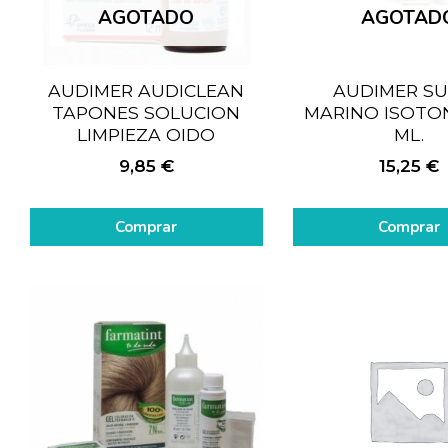
AGOTADO
AGOTAD
AUDIMER AUDICLEAN
AUDIMER S
TAPONES SOLUCION
MARINO ISOTO
LIMPIEZA OIDO
ML.
9,85
€
15,25
€
Comprar
Comprar