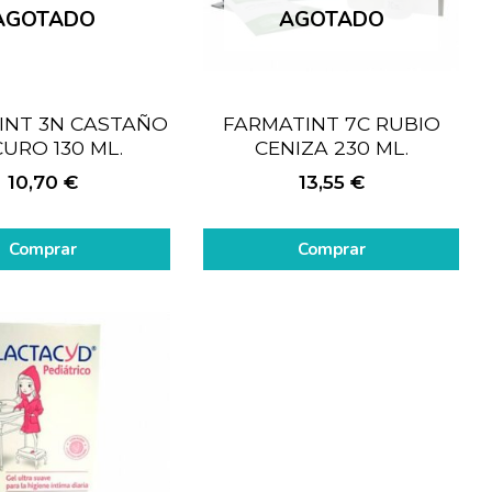
AGOTADO
AGOTADO
INT 3N CASTAÑO
FARMATINT 7C RUBIO
URO 130 ML.
CENIZA 230 ML.
10,70
€
13,55
€
Comprar
Comprar