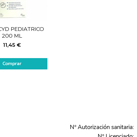
CYD PEDIATRICO
200 ML
11,45
€
Comprar
Nº Autorización sanitaria:
Nº Licenciado: