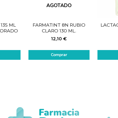
AGOTADO
135 ML
FARMATINT 8N RUBIO
LACTA
DORADO
CLARO 130 ML.
12,10
€
Comprar