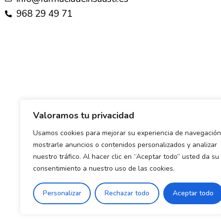
968 29 49 71
Valoramos tu privacidad
Usamos cookies para mejorar su experiencia de navegación
mostrarle anuncios o contenidos personalizados y analizar
nuestro tráfico. Al hacer clic en “Aceptar todo” usted da su
consentimiento a nuestro uso de las cookies.
Política de envío y devoluciones
Política de priva
Personalizar
Rechazar todo
Aceptar todo