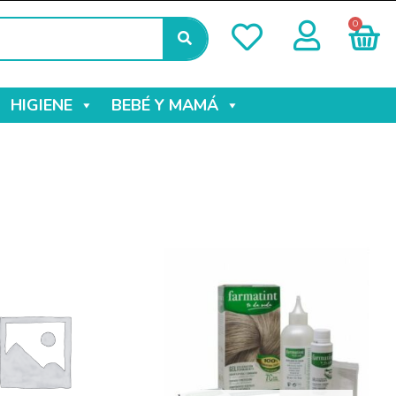
0
HIGIENE
BEBÉ Y MAMÁ