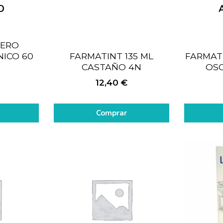
O
UERO
NICO 60
FARMATINT 135 ML
FARMAT
CASTAÑO 4N
OSC
12,40
€
Comprar