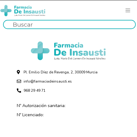
Pl. Emilio Díez de Revenga, 2, 30009 Murcia
info@farmaciadeinsausti.es
968 29 49 71
Nº Autorización sanitaria:
Nº Licenciado: