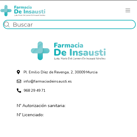
Pl. Emilio Díez de Revenga, 2, 30009 Murcia
info@farmaciadeinsausti.es
968 29 49 71
Nº Autorización sanitaria:
Nº Licenciado: