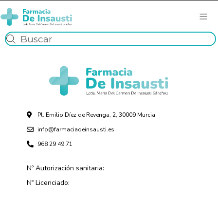
Pl. Emilio Díez de Revenga, 2, 30009 Murcia
info@farmaciadeinsausti.es
968 29 49 71
Nº Autorización sanitaria:
Nº Licenciado: