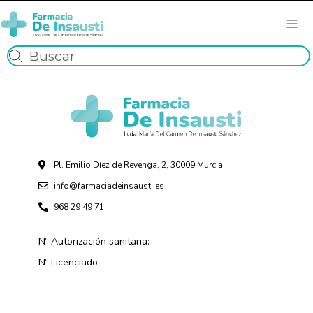
Pl. Emilio Díez de Revenga, 2, 30009 Murcia
info@farmaciadeinsausti.es
968 29 49 71
Nº Autorización sanitaria:
Nº Licenciado: