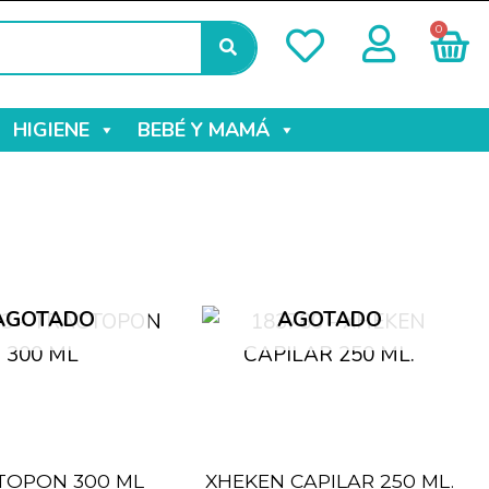
0
HIGIENE
BEBÉ Y MAMÁ
AGOTADO
AGOTADO
TOPON 300 ML
XHEKEN CAPILAR 250 ML.