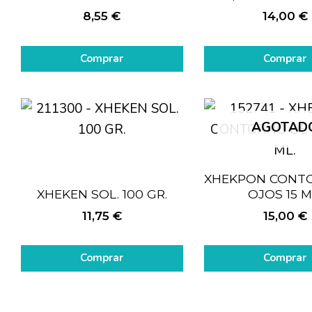
8,55
€
14,00
€
Comprar
Comprar
AGOTAD
XHEKPON CONT
XHEKEN SOL. 100 GR.
OJOS 15 M
11,75
€
15,00
€
Comprar
Comprar