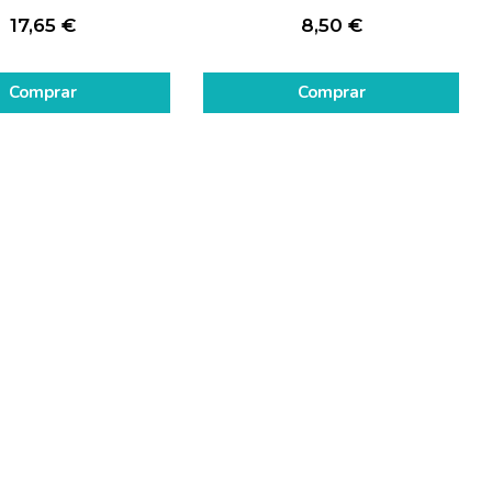
17,65
€
8,50
€
Comprar
Comprar