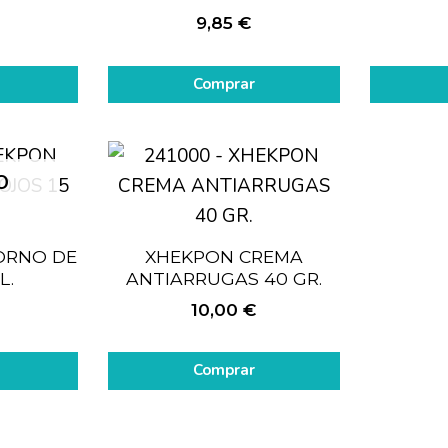
9,85
€
Comprar
O
ORNO DE
XHEKPON CREMA
L.
ANTIARRUGAS 40 GR.
10,00
€
Comprar