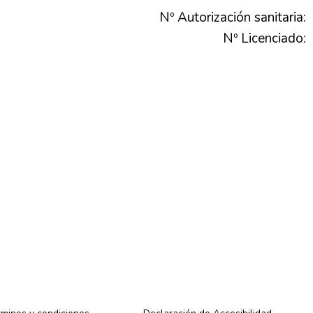
Nº Autorización sanitaria:
Nº Licenciado: