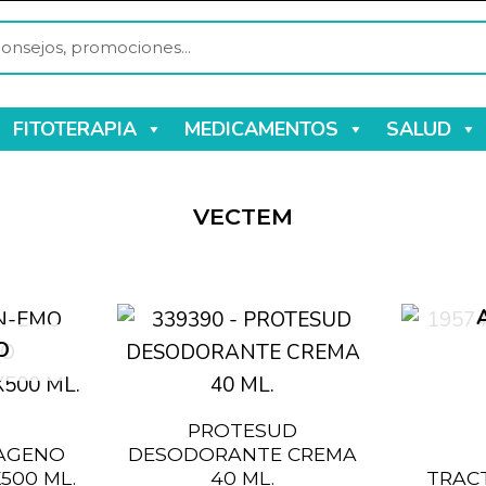
FITOTERAPIA
MEDICAMENTOS
SALUD
VECTEM
O
PROTESUD
AGENO
DESODORANTE CREMA
500 ML.
40 ML.
TRAC